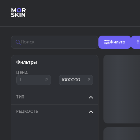
Магазин скинов MM2 — купит
Фильтр
Фильтры
ЦЕНА
₽
-
₽
ТИП
РЕДКОСТЬ