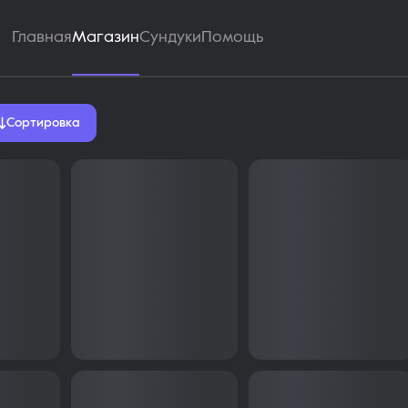
Главная
Магазин
Сундуки
Помощь
ь скины Murder Mystery 2 н
Сортировка