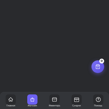
0
Главная
Магазин
Инвентарь
Сундуки
Помощь