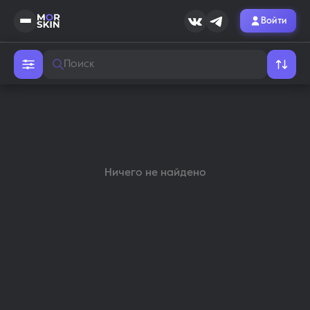
Войти
Магазин скинов MM2 — купит
Ничего не найдено