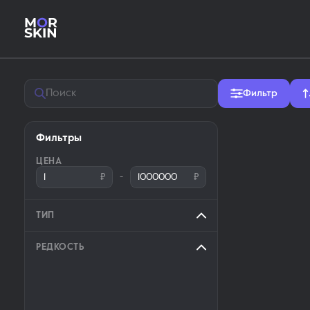
Магазин скинов MM2 — купит
Фильтр
Фильтры
ЦЕНА
₽
-
₽
ТИП
РЕДКОСТЬ