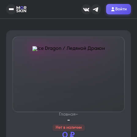
Войти
Главная
›
-
-
Нет в наличии
0
₽