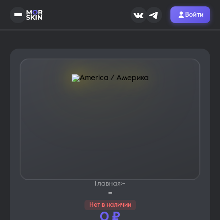
Войти
Главная
›
-
-
Нет в наличии
0
₽