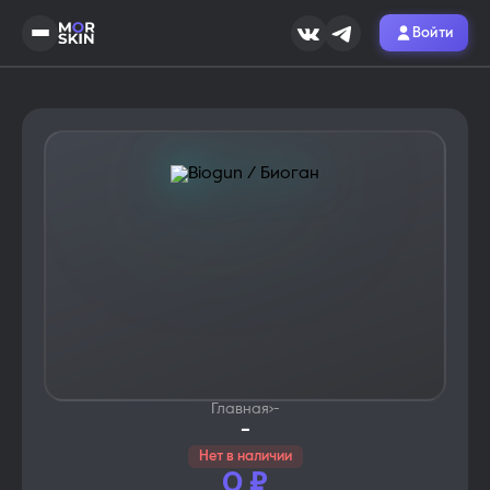
Войти
Главная
›
-
-
Нет в наличии
0
₽