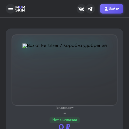
Войти
Главная
›
-
-
Нет в наличии
0
₽