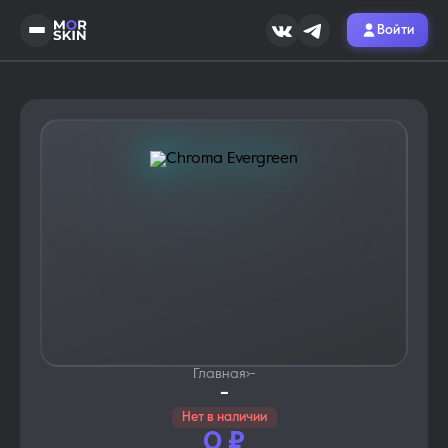
Войти
Главная
›
-
-
Нет в наличии
0
₽