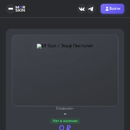
Войти
Главная
›
-
-
Нет в наличии
0
₽