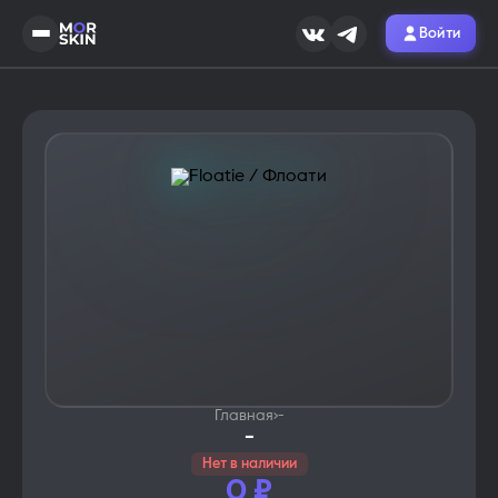
Войти
Главная
›
-
-
Нет в наличии
0
₽