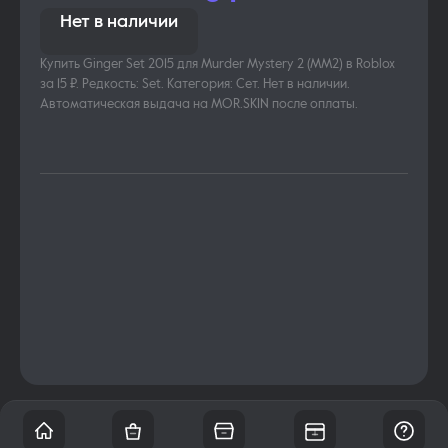
Нет в наличии
Купить Ginger Set 2015 для Murder Mystery 2 (MM2) в Roblox
за 15 ₽. Редкость: Set. Категория: Сет. Нет в наличии.
Автоматическая выдача на MOR.SKIN после оплаты.