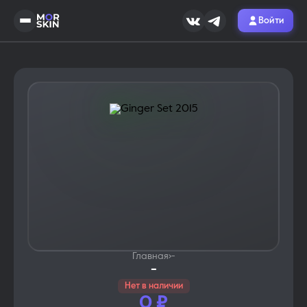
Войти
Главная
›
-
-
Нет в наличии
0
₽