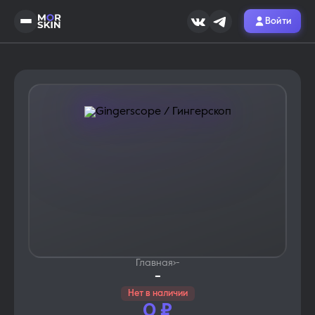
Войти
Главная
›
-
-
Нет в наличии
0
₽