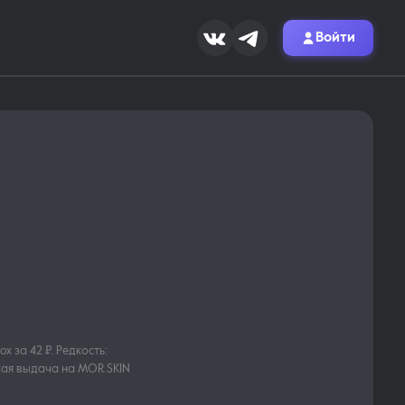
Войти
x за 42 ₽. Редкость:
ская выдача на MOR.SKIN