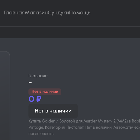
Главная
Магазин
Сундуки
Помощь
Главная
›
-
-
Нет в наличии
0
₽
Нет в наличии
Купить Golden / Золотой для Murder Mystery 2 (MM2) в Roblo
Vintage. Категория: Пистолет. Нет в наличии. Автоматиче
после оплаты.