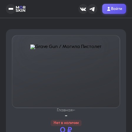
Войти
Главная
›
-
-
Нет в наличии
0
₽