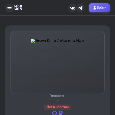
Войти
Главная
›
-
-
Нет в наличии
0
₽