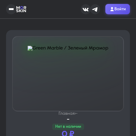
Войти
Главная
›
-
-
Нет в наличии
0
₽