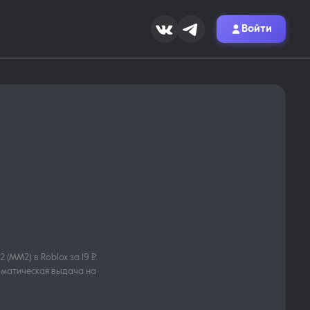
Войти
 (MM2) в Roblox за 19 ₽.
томатическая выдача на