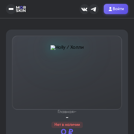
Войти
Главная
›
-
-
Нет в наличии
0
₽