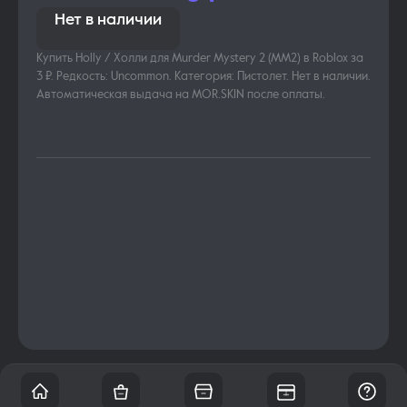
Нет в наличии
Купить Holly / Холли для Murder Mystery 2 (MM2) в Roblox за
3 ₽. Редкость: Uncommon. Категория: Пистолет. Нет в наличии.
Автоматическая выдача на MOR.SKIN после оплаты.