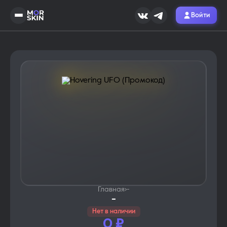
Войти
Главная
›
-
-
Нет в наличии
0
₽