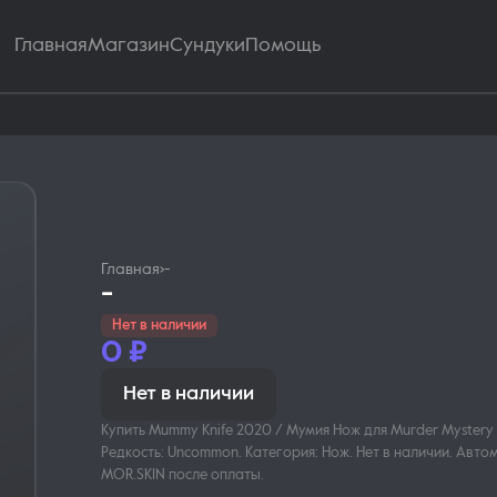
Главная
Магазин
Сундуки
Помощь
Главная
›
-
-
Нет в наличии
0
₽
Нет в наличии
Купить Mummy Knife 2020 / Мумия Нож для Murder Mystery 2 
Редкость: Uncommon. Категория: Нож. Нет в наличии. Авт
MOR.SKIN после оплаты.