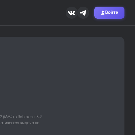
Войти
(MM2) в Roblox за 18 ₽.
оматическая выдача на