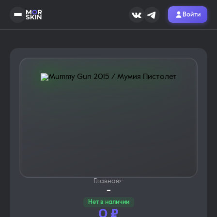
Войти
Главная
›
-
-
Нет в наличии
0
₽