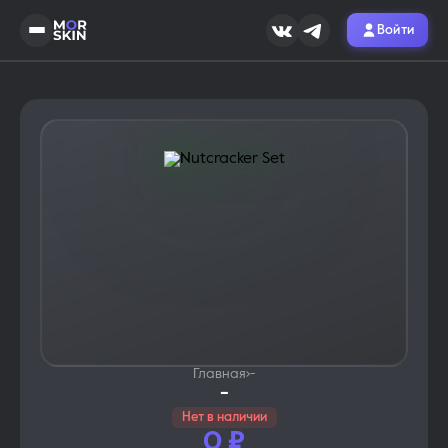
Войти
Главная
›
-
-
Нет в наличии
0
₽