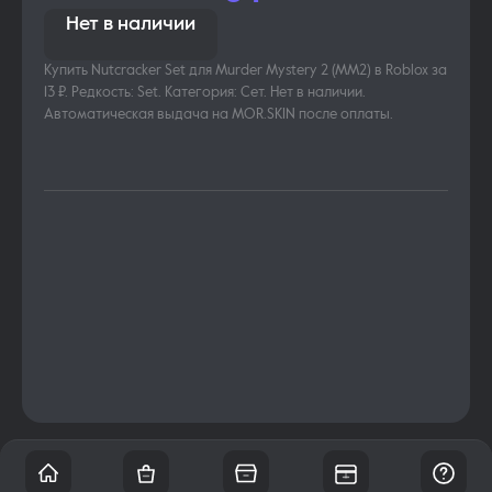
Нет в наличии
Купить Nutcracker Set для Murder Mystery 2 (MM2) в Roblox за
13 ₽. Редкость: Set. Категория: Сет. Нет в наличии.
Автоматическая выдача на MOR.SKIN после оплаты.