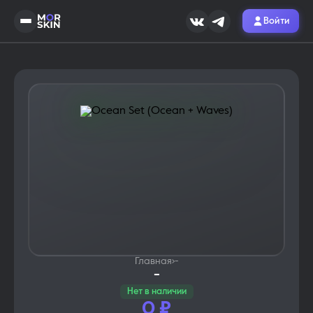
Войти
Главная
›
-
-
Нет в наличии
0
₽