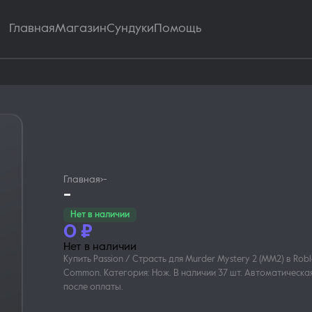
Главная
Магазин
Сундуки
Помощь
Главная
›
-
-
Нет в наличии
0
₽
Нет в наличии
Купить Passion / Страсть для Murder Mystery 2 (MM2) в Roblo
Common. Категория: Нож. В наличии 37 шт. Автоматическа
после оплаты.