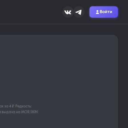
Войти
x за 4 ₽. Редкость:
я выдача на MOR.SKIN