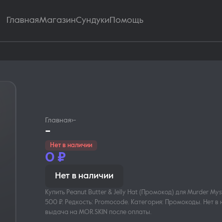
Главная
Магазин
Сундуки
Помощь
Главная
›
-
-
Нет в наличии
0
₽
Нет в наличии
Купить Peanut Butter & Jelly Hat (Промокод) для Murder Mys
500 ₽. Редкость: Promocode. Категория: Промокоды. Нет в
выдача на MOR.SKIN после оплаты.