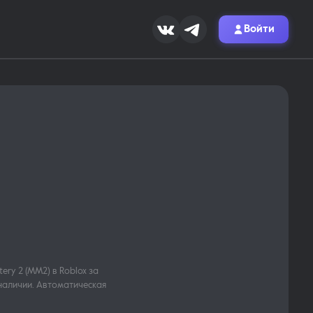
Войти
tery 2 (MM2) в Roblox за
 наличии. Автоматическая