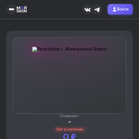
Войти
Главная
›
-
-
Нет в наличии
0
₽