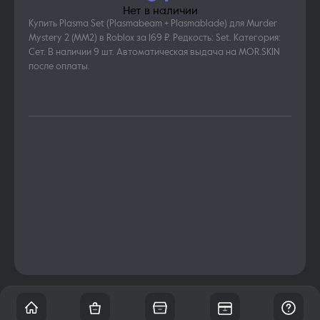
Нет в наличии
Купить Plasma Set (Plasmabeam + Plasmablade) для Murder
Mystery 2 (MM2) в Roblox за 169 ₽. Редкость: Set. Категория:
Сет. В наличии 9 шт. Автоматическая выдача на MOR.SKIN
после оплаты.