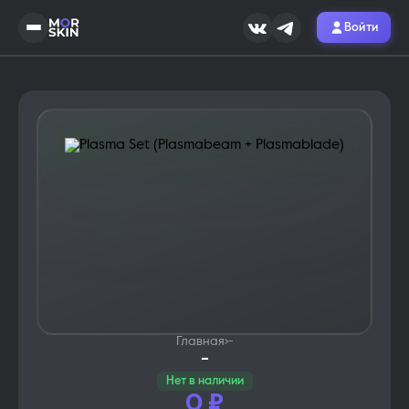
Войти
Главная
›
-
-
Нет в наличии
0
₽