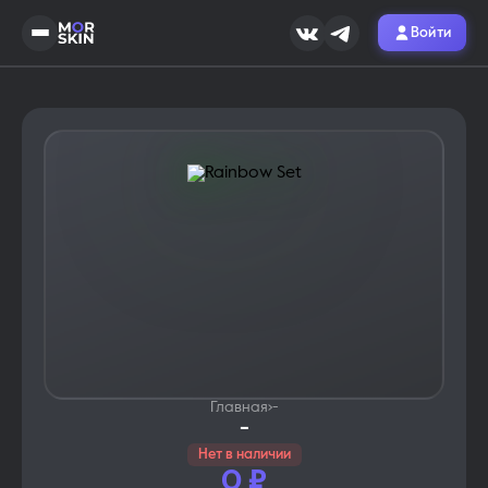
Войти
Главная
›
-
-
Нет в наличии
0
₽