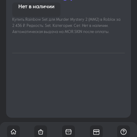
Нет в наличии
Купить Rainbow Set для Murder Mystery 2 (MM2) в Roblox за
2 436 ₽. Редкость: Set. Категория: Сет. Нет в наличии.
Автоматическая выдача на MOR.SKIN после оплаты.