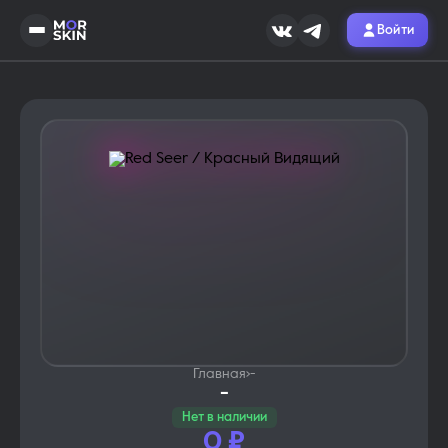
Войти
Главная
›
-
-
Нет в наличии
0
₽