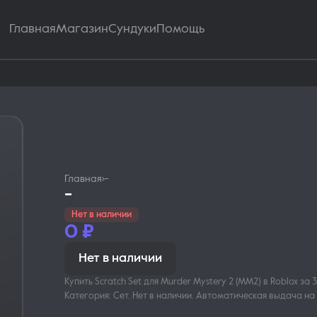
Главная
Магазин
Сундуки
Помощь
Главная
›
-
-
Нет в наличии
0
₽
Нет в наличии
Купить Scratch Set для Murder Mystery 2 (MM2) в Roblox за 36
Категория: Сет. Нет в наличии. Автоматическая выдача на