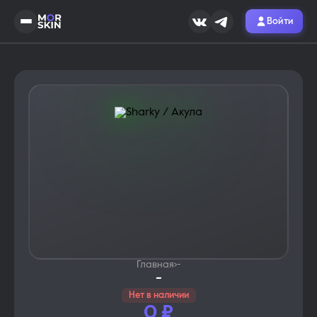
Войти
Главная
›
-
-
Нет в наличии
0
₽