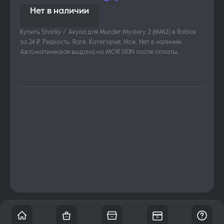
Нет в наличии
Купить Sharky / Акула для Murder Mystery 2 (MM2) в Roblox
за 24 ₽. Редкость: Rare. Категория: Нож. Нет в наличии.
Автоматическая выдача на MOR.SKIN после оплаты.