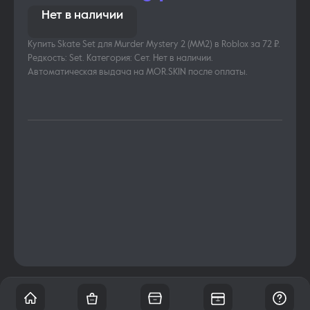
Нет в наличии
Купить Skate Set для Murder Mystery 2 (MM2) в Roblox за 72 ₽.
Редкость: Set. Категория: Сет. Нет в наличии.
Автоматическая выдача на MOR.SKIN после оплаты.