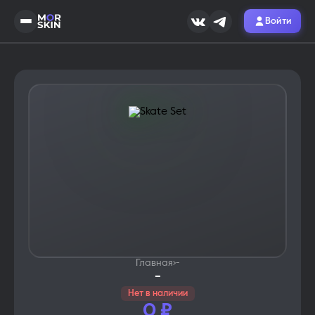
Войти
Главная
›
-
-
Нет в наличии
0
₽