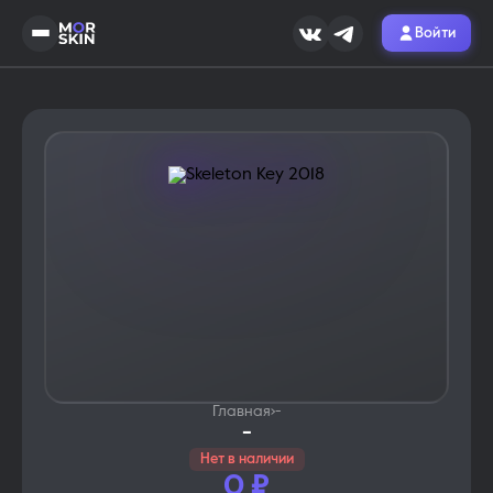
Войти
Главная
›
-
-
Нет в наличии
0
₽