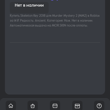
Нет в наличии
Купить Skeleton Key 2018 для Murder Mystery 2 (MM2) в Roblox
за 14 ₽. Редкость: Ancient. Категория: Нож. Нет в наличии.
Автоматическая выдача на MOR.SKIN после оплаты.