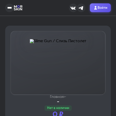
Войти
Главная
›
-
-
Нет в наличии
0
₽