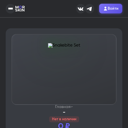
Войти
Главная
›
-
-
Нет в наличии
0
₽