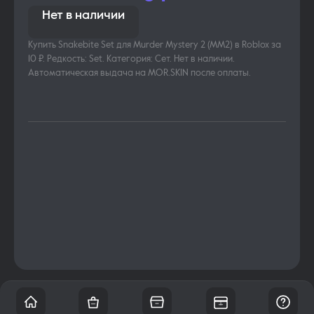
Нет в наличии
Купить Snakebite Set для Murder Mystery 2 (MM2) в Roblox за
10 ₽. Редкость: Set. Категория: Сет. Нет в наличии.
Автоматическая выдача на MOR.SKIN после оплаты.