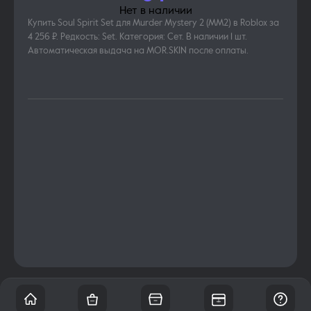
Нет в наличии
Купить Soul Spirit Set для Murder Mystery 2 (MM2) в Roblox за
4 256 ₽. Редкость: Set. Категория: Сет. В наличии 1 шт.
Автоматическая выдача на MOR.SKIN после оплаты.