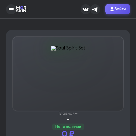
Войти
Главная
›
-
-
Нет в наличии
0
₽