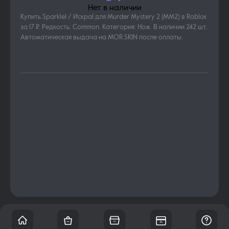
Нет в наличии
Купить Sparkle1 / Искра1 для Murder Mystery 2 (MM2) в Roblox
за 17 ₽. Редкость: Common. Категория: Нож. В наличии 242 шт.
Автоматическая выдача на MOR.SKIN после оплаты.