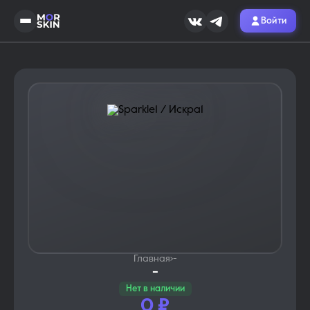
Войти
Главная
›
-
-
Нет в наличии
0
₽