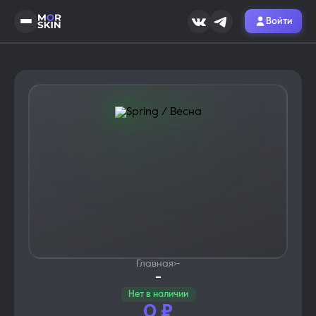
Войти
Главная
›
-
-
Нет в наличии
0
₽