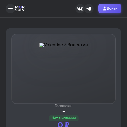
Войти
Главная
›
-
-
Нет в наличии
0
₽