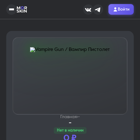
Войти
Главная
›
-
-
Нет в наличии
0
₽