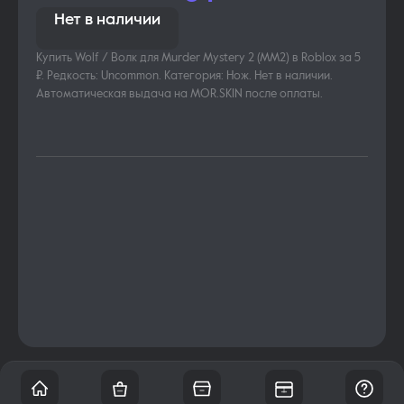
Нет в наличии
Купить Wolf / Волк для Murder Mystery 2 (MM2) в Roblox за 5
₽. Редкость: Uncommon. Категория: Нож. Нет в наличии.
Автоматическая выдача на MOR.SKIN после оплаты.