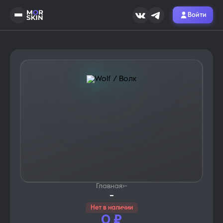
Войти
Главная
›
-
-
Нет в наличии
0
₽